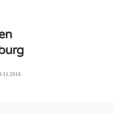
en
nburg
9.11.2018