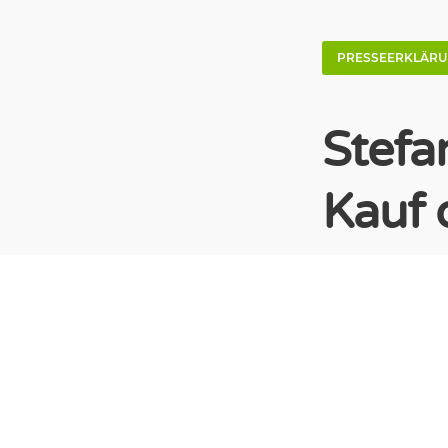
PRESSEERKLÄR
Stefa
Kauf 
Statement Ste