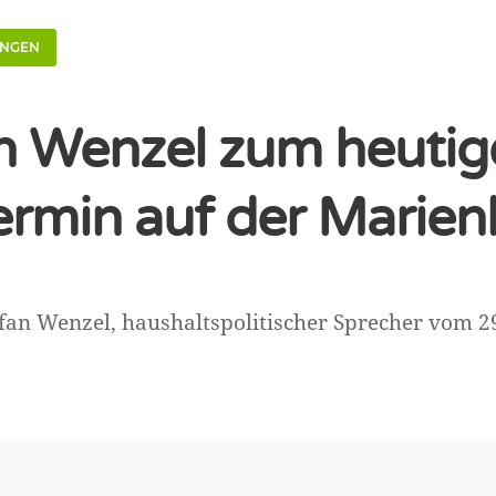
UNGEN
n Wenzel zum heutig
ermin auf der Marie
fan Wenzel, haushaltspolitischer Sprecher vom 2