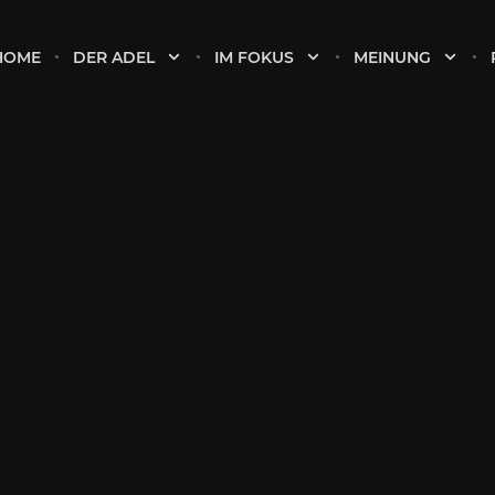
HOME
DER ADEL
IM FOKUS
MEINUNG