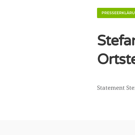
PRESSEERKLÄR
Stefa
Ortst
Statement Ste