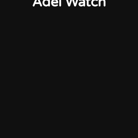
Adel Watch